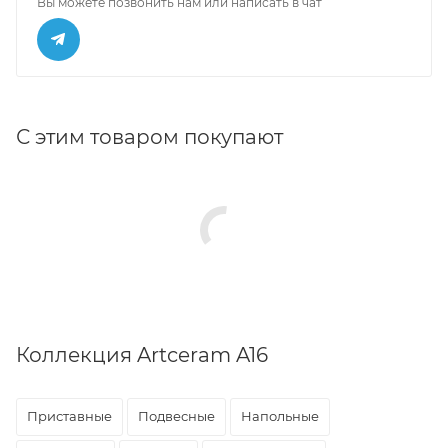
Вы можете позвонить нам или написать в чат
С этим товаром покупают
Коллекция Artceram A16
Приставные
Подвесные
Напольные