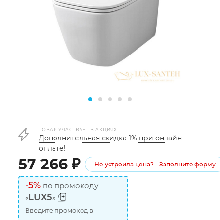
ТОВАР УЧАСТВУЕТ В АКЦИЯХ
Дополнительная скидка 1% при онлайн-
оплате!
57 266
₽
Не устроила цена? - Заполните форму
-5%
по промокоду
LUX5
«
»
Введите промокод в