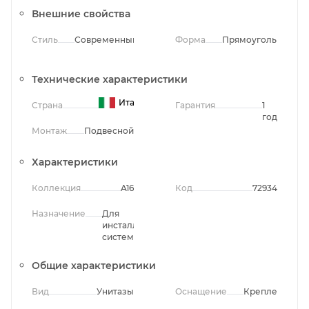
Внешние свойства
Стиль
Современный
Форма
Прямоугольная
Технические характеристики
Италия
Страна
Гарантия
1
год
Монтаж
Подвесной
Характеристики
Коллекция
A16
Код
72934
Назначение
Для
инсталляционных
систем
Общие характеристики
Вид
Унитазы
Оснащение
Крепления