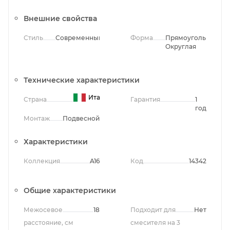
Внешние свойства
Стиль
Современный
Форма
Прямоугольная,
Округлая
Технические характеристики
Италия
Страна
Гарантия
1
год
Монтаж
Подвесной
Характеристики
Коллекция
A16
Код
14342
Общие характеристики
Межосевое
18
Подходит для
Нет
расстояние, см
смесителя на 3