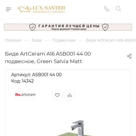
—
—
—
Главная
Биде
Подвесные
Биде ArtCeram A16 ASB00
Биде ArtCeram A16 ASB001 44 00
подвесное, Green Salvia Matt
Артикул:
ASB001 44 00
Код: 14342