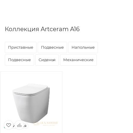
Коллекция Artceram A16
Приставные
Подвесные
Напольные
Подвесные
Сиденья
Механические
Италия