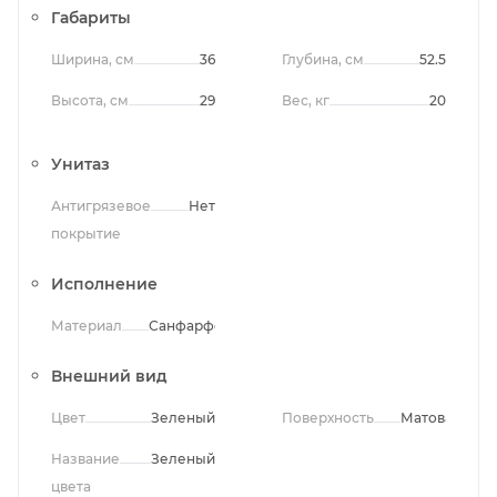
Габариты
Ширина, см
36
Глубина, см
52.5
Высота, см
29
Вес, кг
20
Унитаз
Антигрязевое
Нет
покрытие
Исполнение
Материал
Санфарфор
Внешний вид
Цвет
Зеленый
Поверхность
Матовая
Название
Зеленый
цвета