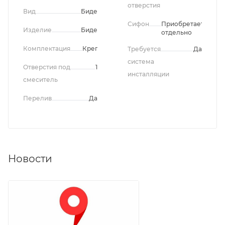
отверстия
Вид
Биде
Сифон
Приобретается
Изделие
Биде
отдельно
Комплектация
Крепления
Требуется
Да
система
Отверстия под
1
инсталляции
смеситель
Перелив
Да
Новости