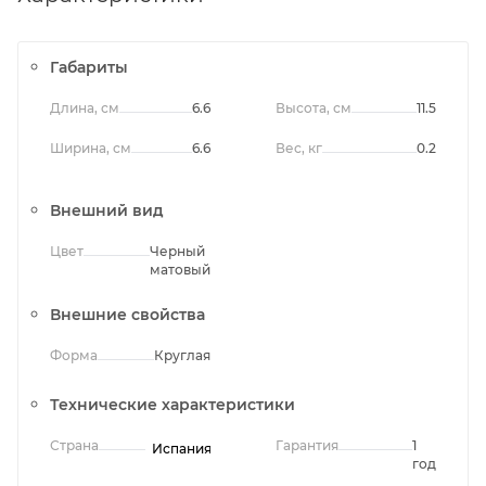
Габариты
Длина, см
6.6
Высота, см
11.5
Ширина, см
6.6
Вес, кг
0.2
Внешний вид
Цвет
Черный
матовый
Внешние свойства
Форма
Круглая
Технические характеристики
Испания
Страна
Гарантия
1
год