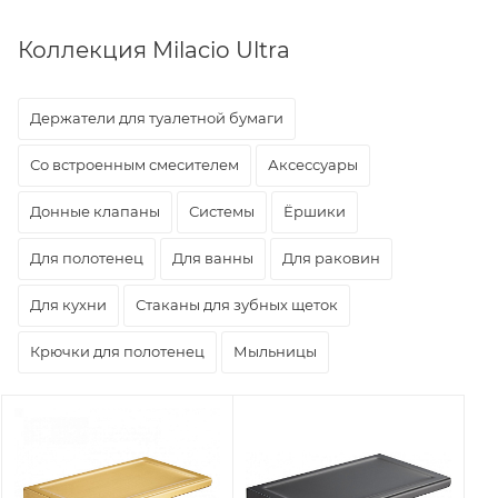
Коллекция Milacio Ultra
Держатели для туалетной бумаги
Со встроенным смесителем
Аксессуары
Донные клапаны
Системы
Ёршики
Для полотенец
Для ванны
Для раковин
Для кухни
Стаканы для зубных щеток
Крючки для полотенец
Мыльницы