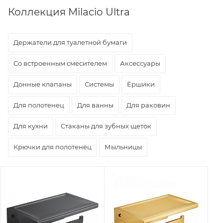
Коллекция Milacio Ultra
Держатели для туалетной бумаги
Со встроенным смесителем
Аксессуары
Донные клапаны
Системы
Ёршики
Для полотенец
Для ванны
Для раковин
Для кухни
Стаканы для зубных щеток
Крючки для полотенец
Мыльницы