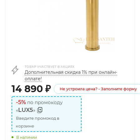
ТОВАР УЧАСТВУЕТ В АКЦИЯХ
Дополнительная скидка 1% при онлайн-
оплате!
14 890
₽
Не устроила цена? - Заполните форму
-5%
по промокоду
LUX5
«
»
Введите промокод в
корзине
В наличии