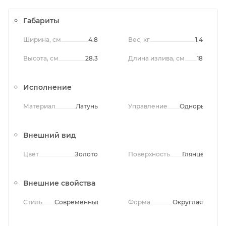
Габариты
Ширина, см
4.8
Вес, кг
1.4
Высота, см
28.3
Длина излива, см
18
Исполнение
Материал
Латунь
Управление
Однорычажно
Внешний вид
Цвет
Золото
Поверхность
Глянцевая
Внешние свойства
Стиль
Современный
Форма
Округлая