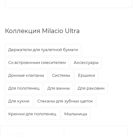
Коллекция Milacio Ultra
Держатели для туалетной бумаги
Со встроенным смесителем
Аксессуары
Донные клапаны
Системы
Ёршики
Для полотенец
Для ванны
Для раковин
Для кухни
Стаканы для зубных щеток
Крючки для полотенец
Мыльницы