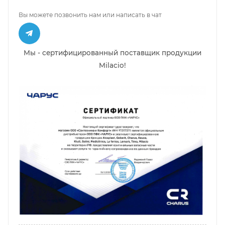
Вы можете позвонить нам или написать в чат
Мы - сертифицированный поставщик продукции
Milacio!