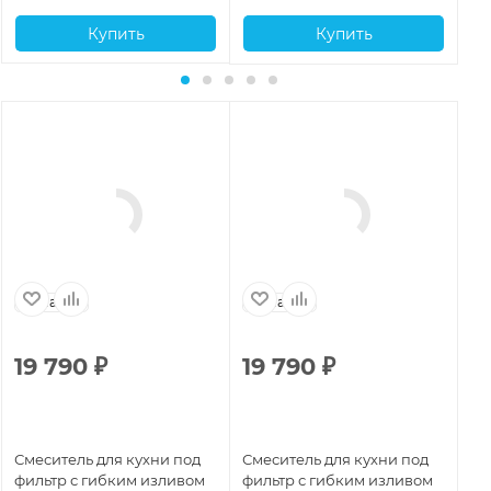
Купить
Купить
Испания
Испания
И
19 790
₽
19 790
₽
1
Смеситель для кухни под
Смеситель для кухни под
См
фильтр с гибким изливом
фильтр с гибким изливом
фи