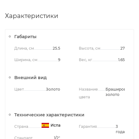
Характеристики
Габариты
Длина, см
25.5
Высота, см
27
Ширина, см
9
Вес, кг
1.65
Внешний вид
Цвет
Золото
Название
Брашированное
золото
цвета
Технические характеристики
Испания
Страна
Гарантия
3
года
Стандарт
1/2"