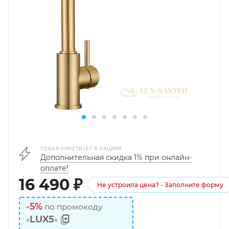
ТОВАР УЧАСТВУЕТ В АКЦИЯХ
Дополнительная скидка 1% при онлайн-
оплате!
16 490
₽
Не устроила цена? - Заполните форму
-5%
по промокоду
LUX5
«
»