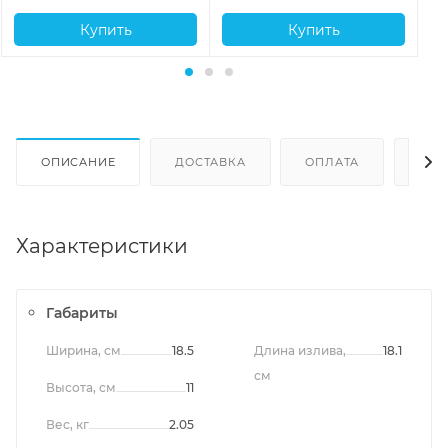
Купить
Купить
ОПИСАНИЕ
ДОСТАВКА
ОПЛАТА
ОТЗ
Характеристики
Габариты
Ширина, см
18.5
Длина излива,
18.1
см
Высота, см
11
Вес, кг
2.05