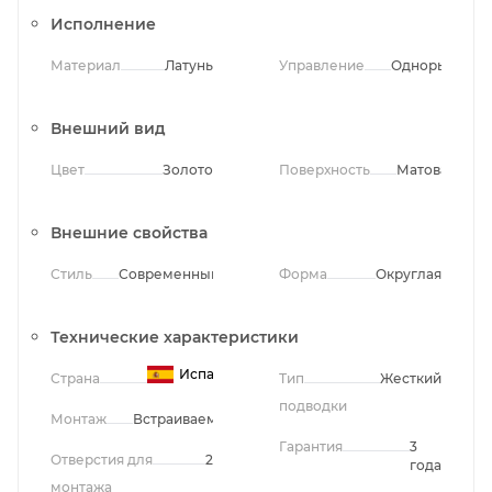
Исполнение
Материал
Латунь
Управление
Однорычажно
Внешний вид
Цвет
Золото
Поверхность
Матовая
Внешние свойства
Стиль
Современный
Форма
Округлая
Технические характеристики
Испания
Страна
Тип
Жесткий
подводки
Монтаж
Встраиваемый
Гарантия
3
Отверстия для
2
года
монтажа