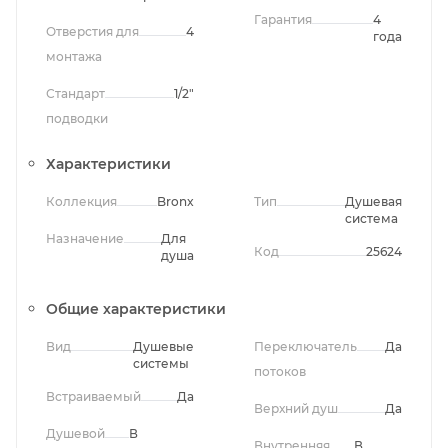
Гарантия
4
Отверстия для
4
года
монтажа
Стандарт
1/2"
подводки
Характеристики
Коллекция
Bronx
Тип
Душевая
система
Назначение
Для
Код
25624
душа
Общие характеристики
Вид
Душевые
Переключатель
Да
системы
потоков
Встраиваемый
Да
Верхний душ
Да
Душевой
В
Внутренняя
В