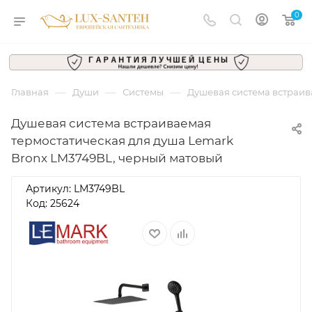
0
—
—
—
Главная
Души
Системы
Душевая система встраив
Душевая система встраиваемая
термостатическая для душа Lemark
Bronx LM3749BL, черный матовый
Артикул:
LM3749BL
Код: 25624