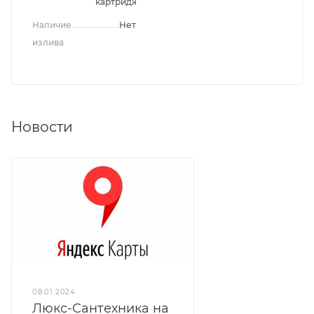
картридж
Наличие
Нет
излива
Новости
08.01.2024
Люкс-Сантехника на