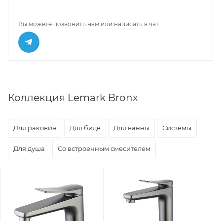
Вы можете позвонить нам или написать в чат
Коллекция Lemark Bronx
Для раковин
Для биде
Для ванны
Системы
Для душа
Со встроенным смесителем