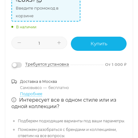
LUX5
«
»
Введите промокод в
корзине
В наличии
Купить
Требуется установка
От 1 000 ₽
Доставка в
Москва
Самовывоз
—
бесплатно
Подробнее
Интересует все в одном стиле или из
одной коллекции?
Подберем подходящие варианты под ваши параметры.
Поможем разобраться с брендами и коллекциями,
ответим на все вопросы.