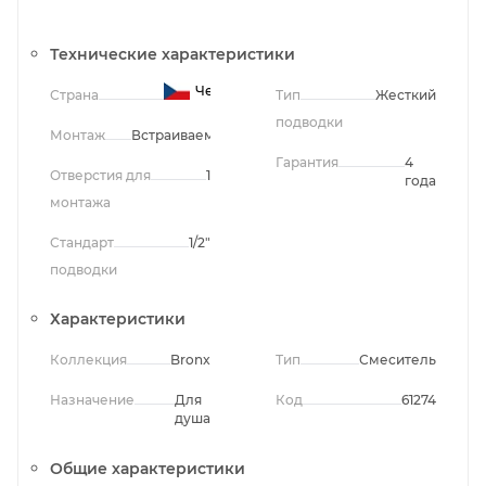
Технические характеристики
Чехия
Страна
Тип
Жесткий
подводки
Монтаж
Встраиваемый
Гарантия
4
Отверстия для
1
года
монтажа
Стандарт
1/2"
подводки
Характеристики
Коллекция
Bronx
Тип
Смеситель
Назначение
Для
Код
61274
душа
Общие характеристики