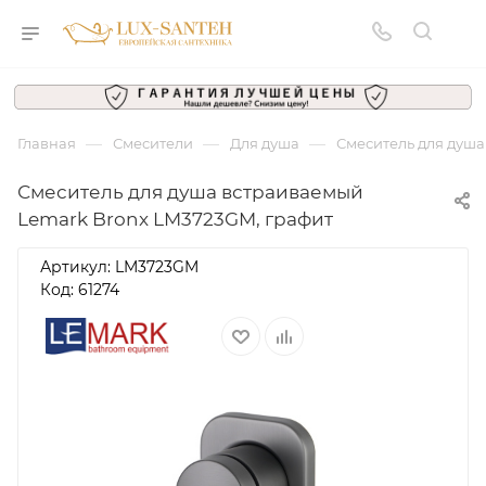
—
—
—
Главная
Смесители
Для душа
Смеситель для душа
Смеситель для душа встраиваемый
Lemark Bronx LM3723GM, графит
Артикул:
LM3723GM
Код: 61274