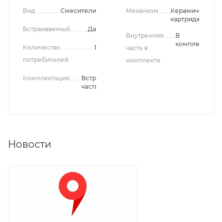
Вид
Смесители
Механизм
Керамический
картридж
Встраиваемый
Да
Внутренняя
В
комплекте
Количество
1
часть в
потребителей
комплекте
Комплектация
Встроенная
часть
Новости