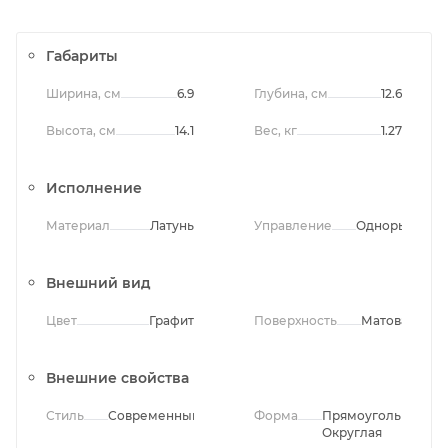
Габариты
Ширина, см
6.9
Глубина, см
12.6
Высота, см
14.1
Вес, кг
1.27
Исполнение
Материал
Латунь
Управление
Однорычажно
Внешний вид
Цвет
Графит
Поверхность
Матовая
Внешние свойства
Стиль
Современный
Форма
Прямоугольная,
Округлая