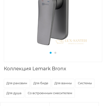
Коллекция Lemark Bronx
Для раковин
Для биде
Для ванны
Системы
Для душа
Со встроенным смесителем