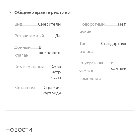
Общие характеристики
Вид
Смесители
Поворотный
Нет
излив
Встраиваемый
Да
Тип
Стандартный
Донный
В
излива
комплекте
клапан
Внутренняя
В
Комплектация
Аэратор,
комплекте
часть в
Встроенная
часть
комплекте
Механизм
Керамический
картридж
Новости