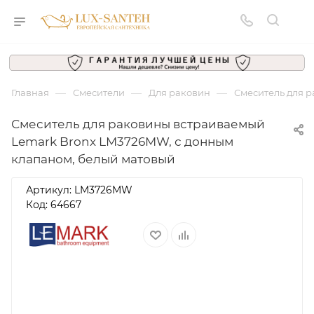
—
—
—
Главная
Смесители
Для раковин
Смеситель для 
Смеситель для раковины встраиваемый
Lemark Bronx LM3726MW, с донным
клапаном, белый матовый
Артикул:
LM3726MW
Код: 64667