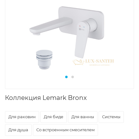
Коллекция Lemark Bronx
Для раковин
Для биде
Для ванны
Системы
Для душа
Со встроенным смесителем