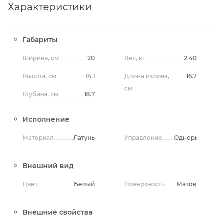
Характеристики
Габариты
Ширина, см
20
Вес, кг
2.40
Высота, см
14.1
Длина излива,
16.7
см
Глубина, см
18.7
Исполнение
Материал
Латунь
Управление
Однорычажно
Внешний вид
Цвет
Белый
Поверхность
Матовая
Внешние свойства