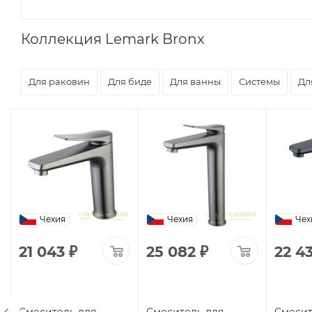
Коллекция Lemark Bronx
Для раковин
Для биде
Для ванны
Системы
Дл
Чехия
Чехия
Чех
21 043
₽
25 082
₽
22 4
Смеситель для
Смеситель для
Смесит