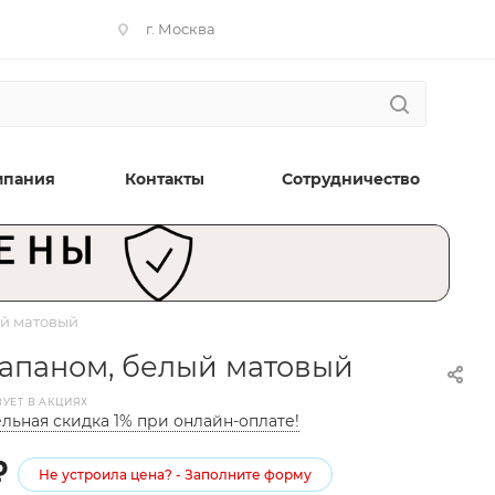
г. Москва
мпания
Контакты
Сотрудничество
ый матовый
лапаном, белый матовый
ВУЕТ В АКЦИЯХ
льная скидка 1% при онлайн-оплате!
₽
Не устроила цена? - Заполните форму