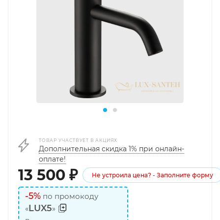
ТОВАР УЧАСТВУЕТ В АКЦИЯХ
Дополнительная скидка 1% при онлайн-
оплате!
13 500
₽
Не устроила цена? - Заполните форму
-5%
по промокоду
LUX5
«
»