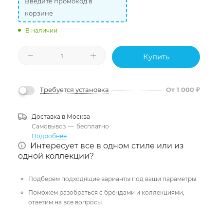
Введите промокод в
корзине
В наличии
Купить
Требуется установка
От 1 000 ₽
Доставка в
Москва
Самовывоз
—
бесплатно
Подробнее
Интересует все в одном стиле или из
одной коллекции?
Подберем подходящие варианты под ваши параметры.
Поможем разобраться с брендами и коллекциями,
ответим на все вопросы.