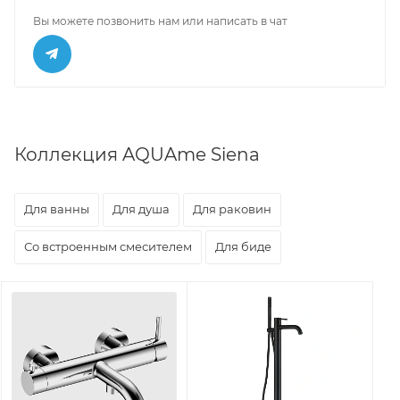
Вы можете позвонить нам или написать в чат
Коллекция AQUAme Siena
Для ванны
Для душа
Для раковин
Со встроенным смесителем
Для биде