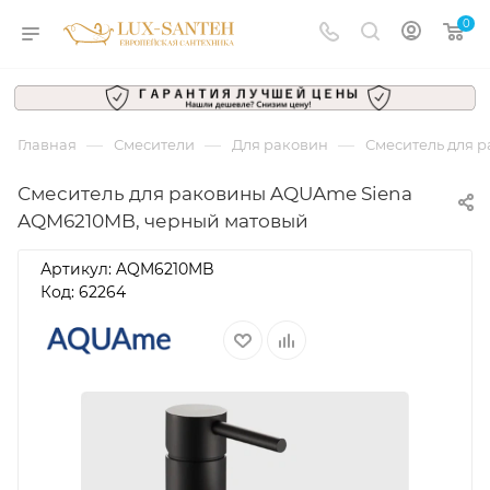
0
—
—
—
Главная
Смесители
Для раковин
Смеситель для 
Смеситель для раковины AQUAme Siena
AQM6210MB, черный матовый
Артикул:
AQM6210MB
Код: 62264