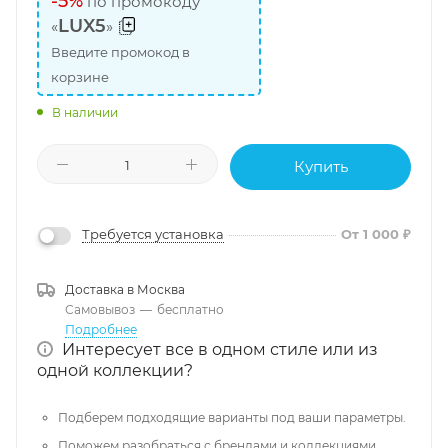
-5%
по промокоду
LUX5
«
»
Введите промокод в
корзине
В наличии
Купить
Требуется установка
От 1 000 ₽
Доставка в
Москва
Самовывоз
—
бесплатно
Подробнее
Интересует все в одном стиле или из
одной коллекции?
Подберем подходящие варианты под ваши параметры.
Поможем разобраться с брендами и коллекциями,