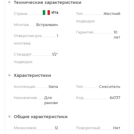
Технические характеристики
Италия
Страна
Тип
Жесткий
подводки
Монтаж
Встраиваемый
Гарантия
10
Отверстия для
1
лет
монтажа
Стандарт
1/2"
подводки
Характеристики
Коллекция
Siena
Тип
Смеситель
Назначение
Для
Код
64737
раковины
Общие характеристики
Межосевое
12
Поворотный
Нет