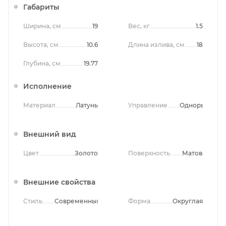
Габариты
Ширина, см
19
Вес, кг
1.5
Высота, см
10.6
Длина излива, см
18
Глубина, см
19.77
Исполнение
Материал
Латунь
Управление
Однорычажно
Внешний вид
Цвет
Золото
Поверхность
Матовая
Внешние свойства
Стиль
Современный
Форма
Округлая