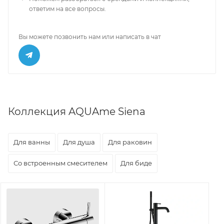
ответим на все вопросы.
Вы можете позвонить нам или написать в чат
Коллекция AQUAme Siena
Для ванны
Для душа
Для раковин
Со встроенным смесителем
Для биде