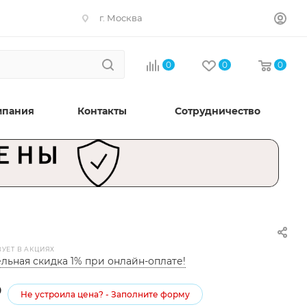
г. Москва
0
0
0
мпания
Контакты
Сотрудничество
ВУЕТ В АКЦИЯХ
льная скидка 1% при онлайн-оплате!
₽
Не устроила цена? - Заполните форму