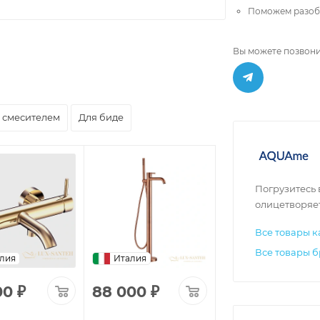
Поможем разобр
Вы можете позвони
 смесителем
Для биде
Погрузитесь
олицетворяет
Все товары к
Все товары 
лия
Италия
Италия
00
₽
88 000
₽
23 000
₽