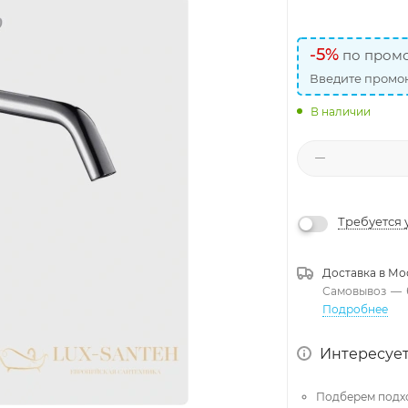
-5%
по промо
Введите промок
В наличии
Требуется 
Доставка в
Мо
Самовывоз
—
Подробнее
Интересует
Подберем подх