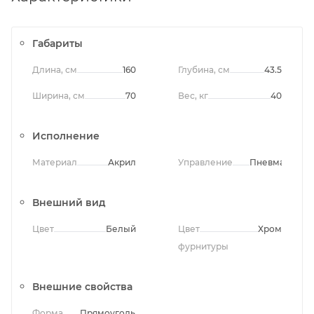
Габариты
Длина, см
160
Глубина, см
43.5
Ширина, см
70
Вес, кг
40
Исполнение
Материал
Акрил
Управление
Пневматичес
Внешний вид
Цвет
Белый
Цвет
Хром
фурнитуры
Внешние свойства
Форма
Прямоугольная