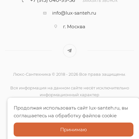
+7 (915) 040-99-56
ЗАКАЗАТЬ ЗВОНОК
info@lux-santeh.ru
г. Москва
Люкс-Сантехника © 2018 - 2026 Все права защищены.
Вся информация на данном сайте несёт исключительно
информационный характер
и ни при каких условиях не является публичной офертой,
Продолжая использовать сайт lux-santeh.ru, вы
определяемой
положениями Статьи 437 (2) ГК РФ.
соглашаетесь на обработку файлов cookie
Принимаю
Способы оплаты