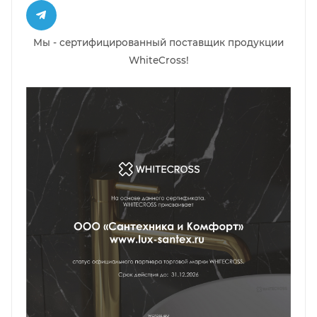
Мы - сертифицированный поставщик продукции
WhiteCross!