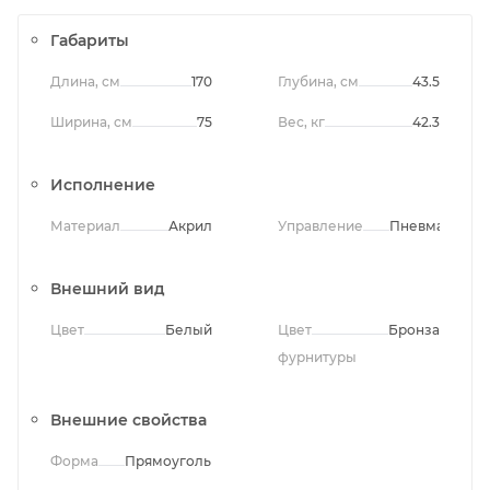
Габариты
Длина, см
170
Глубина, см
43.5
Ширина, см
75
Вес, кг
42.3
Исполнение
Материал
Акрил
Управление
Пневматичес
Внешний вид
Цвет
Белый
Цвет
Бронза
фурнитуры
Внешние свойства
Форма
Прямоугольная