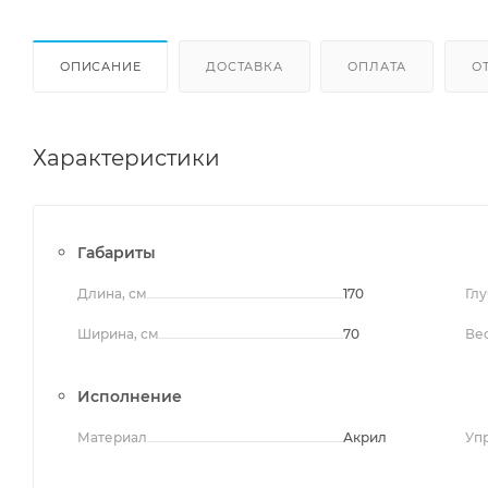
ОПИСАНИЕ
ДОСТАВКА
ОПЛАТА
О
Характеристики
Габариты
Длина, см
170
Глу
Ширина, см
70
Вес
Исполнение
Материал
Акрил
Уп