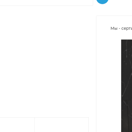
Мы - сер