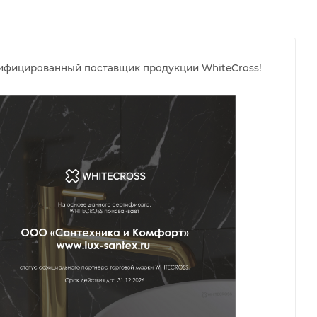
тифицированный поставщик продукции WhiteCross!