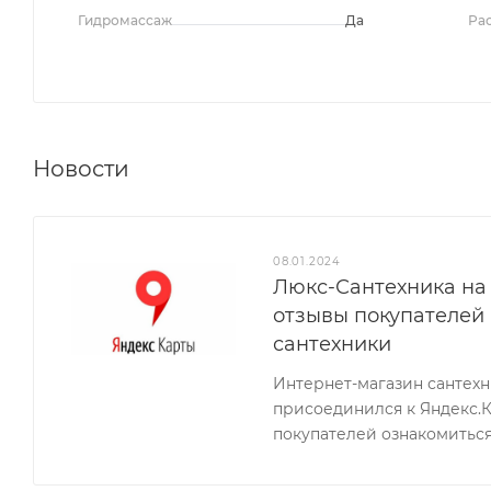
Гидромассаж
Да
Ра
Новости
08.01.2024
Люкс-Сантехника на 
отзывы покупателей
сантехники
Интернет-магазин сантех
присоединился к Яндекс.
покупателей ознакомиться