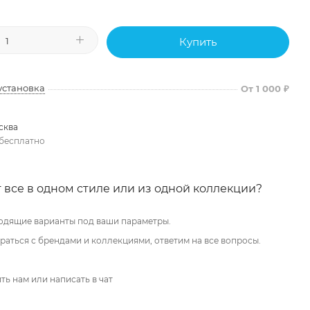
Купить
установка
От 1 000 ₽
сква
бесплатно
 все в одном стиле или из одной коллекции?
одящие варианты под ваши параметры.
аться с брендами и коллекциями, ответим на все вопросы.
ть нам или написать в чат