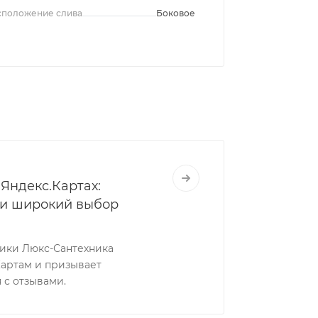
сположение слива
Боковое
Яндекс.Картах:
 и широкий выбор
ники Люкс-Сантехника
Картам и призывает
 с отзывами.