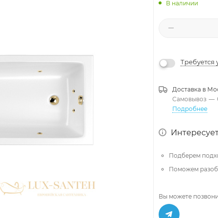
В наличии
Требуется 
Доставка в
Мо
Самовывоз
—
Подробнее
Интересует
Подберем подх
Поможем разобр
Вы можете позвони