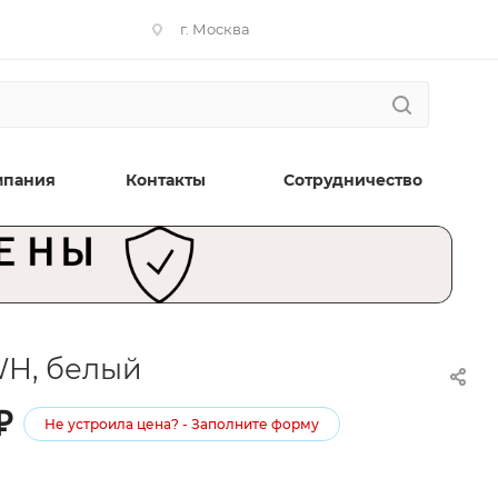
г. Москва
мпания
Контакты
Сотрудничество
.WH, белый
₽
Не устроила цена? - Заполните форму