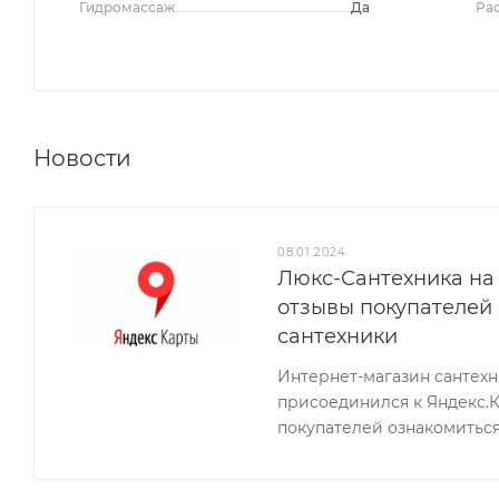
Гидромассаж
Да
Ра
Новости
08.01.2024
Люкс-Сантехника на 
отзывы покупателей
сантехники
Интернет-магазин сантех
присоединился к Яндекс.
покупателей ознакомиться