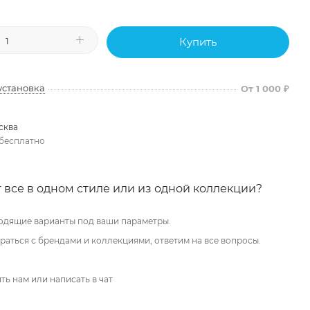
Купить
установка
От 1 000 ₽
сква
бесплатно
 все в одном стиле или из одной коллекции?
одящие варианты под ваши параметры.
аться с брендами и коллекциями, ответим на все вопросы.
ть нам или написать в чат