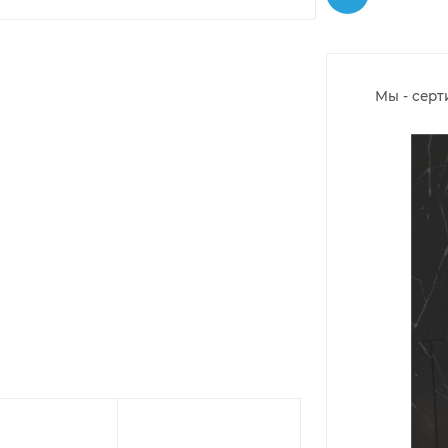
Мы - сер