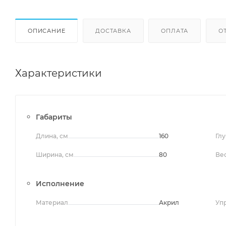
ОПИСАНИЕ
ДОСТАВКА
ОПЛАТА
О
Характеристики
Габариты
Длина, см
160
Глу
Ширина, см
80
Вес
Исполнение
Материал
Акрил
Уп