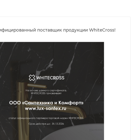
тифицированный поставщик продукции WhiteCross!