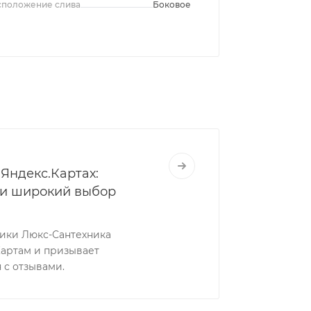
сположение слива
Боковое
Яндекс.Картах:
 и широкий выбор
ники Люкс-Сантехника
Картам и призывает
 с отзывами.