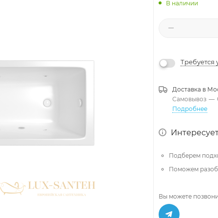
В наличии
Требуется 
Доставка в
Мо
Самовывоз
—
Подробнее
Интересует
Подберем подх
Поможем разобр
Вы можете позвони