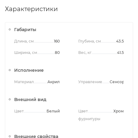
Характеристики
Габариты
Длина, см
160
Глубина, см
43.5
Ширина, см
80
Вес, кг
41.5
Исполнение
Материал
Акрил
Управление
Сенсорное
Внешний вид
Цвет
Белый
Цвет
Хром
фурнитуры
Внешние свойства