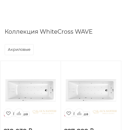
Коллекция WhiteCross WAVE
Акриловые
Польша
Польша