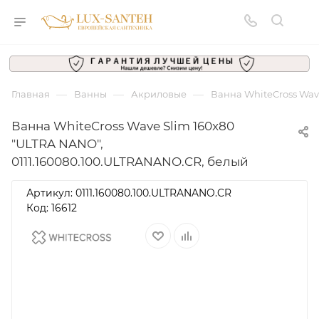
—
—
—
Главная
Ванны
Акриловые
Ванна WhiteCross Wav
Ванна WhiteCross Wave Slim 160x80
"ULTRA NANO",
0111.160080.100.ULTRANANO.CR, белый
Артикул:
0111.160080.100.ULTRANANO.CR
Код: 16612