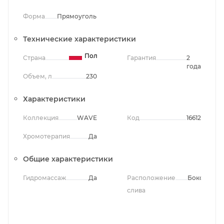
Форма
Прямоугольная
Технические характеристики
Польша
Страна
Гарантия
2
года
Объем, л
230
Характеристики
Коллекция
WAVE
Код
16612
Хромотерапия
Да
Общие характеристики
Гидромассаж
Да
Расположение
Боковое
слива