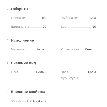
Габариты
Длина, см
160
Глубина, см
43.5
Ширина, см
70
Вес, кг
40
Исполнение
Материал
Акрил
Управление
Сенсорное
Внешний вид
Цвет
Белый
Цвет
Хром
фурнитуры
Внешние свойства
Форма
Прямоугольная