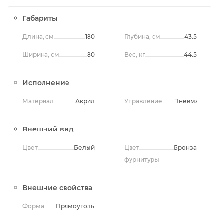
Габариты
Длина, см
180
Глубина, см
43.5
Ширина, см
80
Вес, кг
44.5
Исполнение
Материал
Акрил
Управление
Пневматичес
Внешний вид
Цвет
Белый
Цвет
Бронза
фурнитуры
Внешние свойства
Форма
Прямоугольная