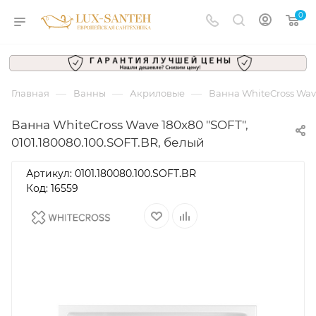
0
—
—
—
Главная
Ванны
Акриловые
Ванна WhiteCross Wave
Ванна WhiteCross Wave 180x80 "SOFT",
0101.180080.100.SOFT.BR, белый
Артикул:
0101.180080.100.SOFT.BR
Код: 16559