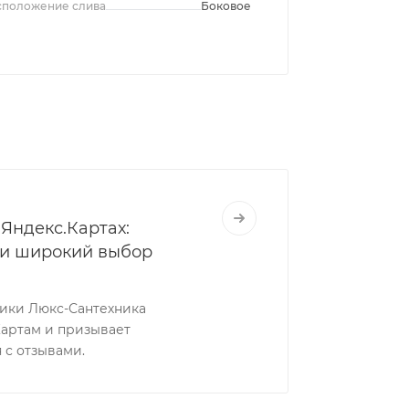
сположение слива
Боковое
Яндекс.Картах:
 и широкий выбор
ники Люкс-Сантехника
Картам и призывает
 с отзывами.