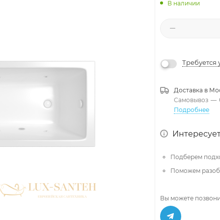
В наличии
Требуется 
Доставка в
Мо
Самовывоз
—
Подробнее
Интересует
Подберем подх
Поможем разобр
Вы можете позвони