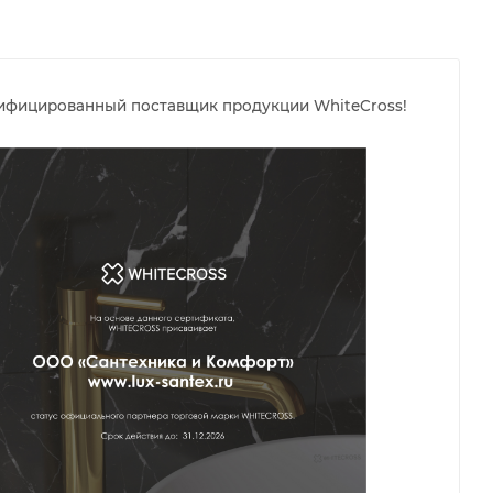
тифицированный поставщик продукции WhiteCross!