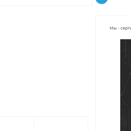
Мы - сер