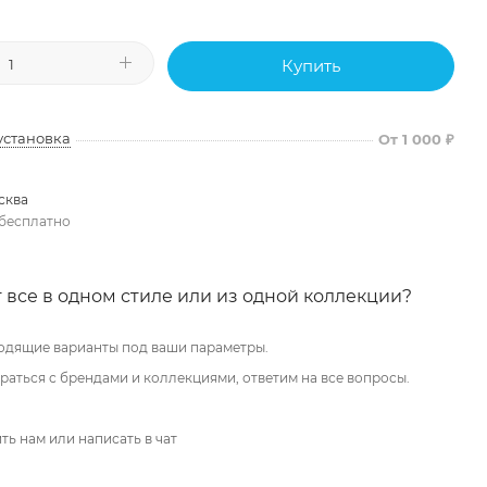
Купить
установка
От 1 000 ₽
сква
бесплатно
 все в одном стиле или из одной коллекции?
одящие варианты под ваши параметры.
аться с брендами и коллекциями, ответим на все вопросы.
ть нам или написать в чат