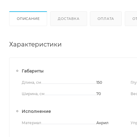
ОПИСАНИЕ
ДОСТАВКА
ОПЛАТА
О
Характеристики
Габариты
Длина, см
150
Глу
Ширина, см
70
Вес
Исполнение
Материал
Акрил
Уп