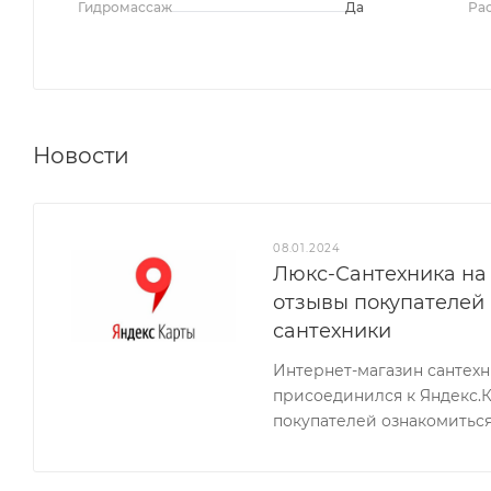
Гидромассаж
Да
Ра
Новости
08.01.2024
Люкс-Сантехника на 
отзывы покупателей
сантехники
Интернет-магазин сантех
присоединился к Яндекс.
покупателей ознакомиться