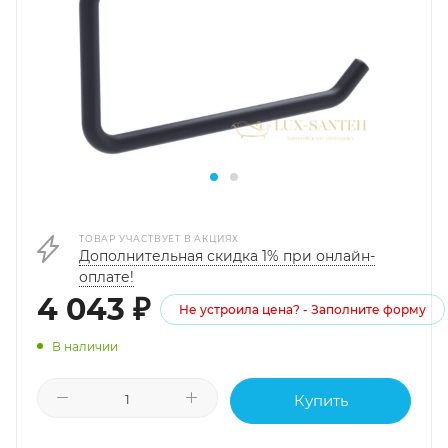
ТОВАР УЧАСТВУЕТ В АКЦИЯХ
Дополнительная скидка 1% при онлайн-
оплате!
4 043
₽
Не устроила цена? - Заполните форму
В наличии
Купить