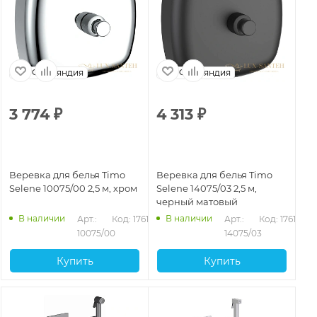
Финляндия
Финляндия
3 774
₽
4 313
₽
Веревка для белья Timo
Веревка для белья Timo
Selene 10075/00 2,5 м, хром
Selene 14075/03 2,5 м,
черный матовый
В наличии
В наличии
Арт.: 
Код: 17617
Арт.: 
Код: 17618
10075/00
14075/03
Купить
Купить