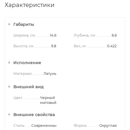
Характеристики
Габариты
Ширина, см
14.6
Глубина, см
6.6
Высота, см
9.8
Вес, кг
0.422
Исполнение
Материал
Латунь
Внешний вид
Цвет
Черный
матовый
Внешние свойства
Стиль
Современный
Форма
Округлая