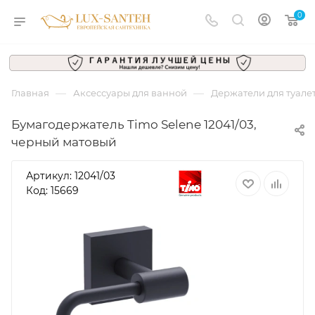
0
—
—
Главная
Аксессуары для ванной
Держатели для туале
Бумагодержатель Timo Selene 12041/03,
черный матовый
Артикул:
12041/03
Код: 15669