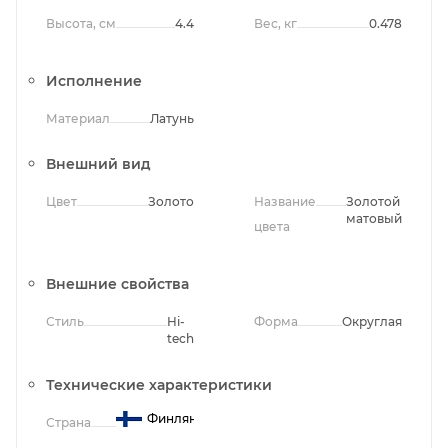
Высота, см
4.4
Вес, кг
0.478
Исполнение
Материал
Латунь
Внешний вид
Цвет
Золото
Название
Золотой
матовый
цвета
Внешние свойства
Стиль
Hi-
Форма
Округлая
tech
Технические характеристики
Финляндия
Страна