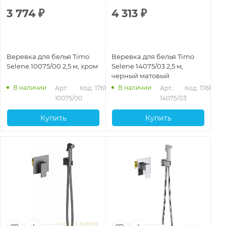
3 774
₽
4 313
₽
Веревка для белья Timo
Веревка для белья Timo
Selene 10075/00 2,5 м, хром
Selene 14075/03 2,5 м,
черный матовый
В наличии
В наличии
Арт.: 
Код: 17617
Арт.: 
Код: 17618
10075/00
14075/03
Купить
Купить