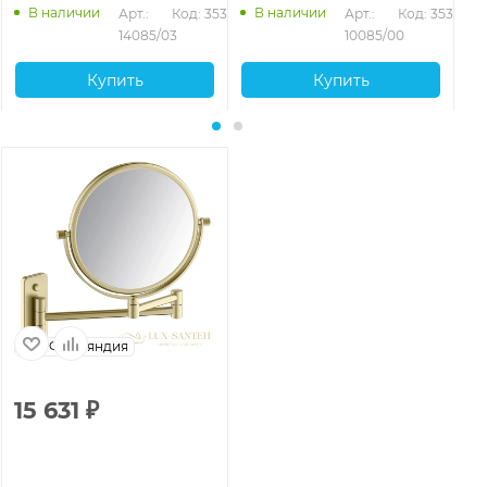
В наличии
В наличии
Арт.: 
Код: 35360
Арт.: 
Код: 35359
14085/03
10085/00
Купить
Купить
Финляндия
15 631
₽