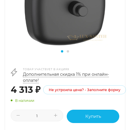
ТОВАР УЧАСТВУЕТ В АКЦИЯХ
Дополнительная скидка 1% при онлайн-
оплате!
4 313
₽
Не устроила цена? - Заполните форму
В наличии
Купить