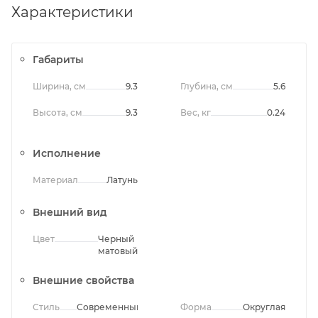
Характеристики
Габариты
Ширина, см
9.3
Глубина, см
5.6
Высота, см
9.3
Вес, кг
0.24
Исполнение
Материал
Латунь
Внешний вид
Цвет
Черный
матовый
Внешние свойства
Стиль
Современный
Форма
Округлая