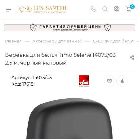
0
—
—
Главная
Аксессуары для ванной
Сушилки для белья
Веревка для белья Timo Selene 14075/03
2,5 м, черный матовый
Артикул:
14075/03
Код: 17618