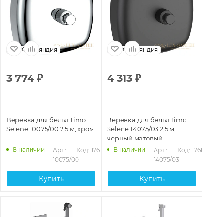
Финляндия
Финляндия
3 774
₽
4 313
₽
Веревка для белья Timo
Веревка для белья Timo
Selene 10075/00 2,5 м, хром
Selene 14075/03 2,5 м,
черный матовый
В наличии
В наличии
Арт.: 
Код: 17617
Арт.: 
Код: 17618
10075/00
14075/03
Купить
Купить