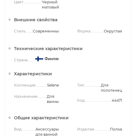
Цвет
Черный
матовый
Внешние свойства
Стиль
Современный
Форма
Округлая
Технические характеристики
Финляндия
Страна
Характеристики
Коллекция
Selene
Тип
Для
полотенец
Назначение
Для
Код
44471
ванны
Общие характеристики
Вид
Аксессуары
Изделие
Полка
для ванной