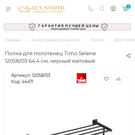
0
—
—
—
Главная
Аксессуары для ванной
Полки
Для поло
Полка для полотенец Timo Selene
12058/03 64,4 см, черный матовый
Артикул:
12058/03
Код: 44471