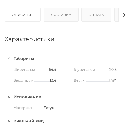
ОПИСАНИЕ
ДОСТАВКА
ОПЛАТА
ОТЗ
Характеристики
Габариты
Ширина, см
64.4
Глубина, см
20.3
Высота, см
13.4
Вес, кг
1.474
Исполнение
Материал
Латунь
Внешний вид