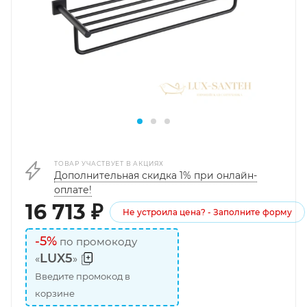
ТОВАР УЧАСТВУЕТ В АКЦИЯХ
Дополнительная скидка 1% при онлайн-
оплате!
16 713
₽
Не устроила цена? - Заполните форму
-5%
по промокоду
LUX5
«
»
Введите промокод в
корзине