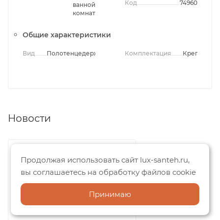
Код
74960
ванной
комнаты
Общие характеристики
Вид
Полотенцедержатели
Комплектация
Крепления
Новости
Продолжая использовать сайт lux-santeh.ru,
вы соглашаетесь на обработку файлов cookie
Принимаю