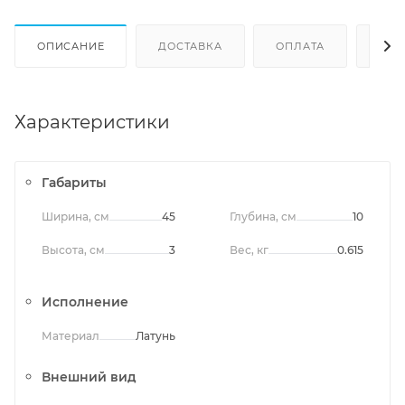
ОПИСАНИЕ
ДОСТАВКА
ОПЛАТА
ОТЗ
Характеристики
Габариты
Ширина, см
45
Глубина, см
10
Высота, см
3
Вес, кг
0.615
Исполнение
Материал
Латунь
Внешний вид