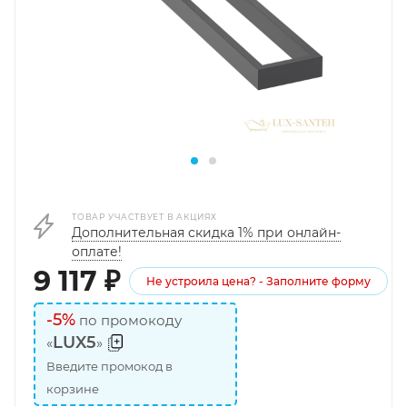
ТОВАР УЧАСТВУЕТ В АКЦИЯХ
Дополнительная скидка 1% при онлайн-
оплате!
9 117
₽
Не устроила цена? - Заполните форму
-5%
по промокоду
LUX5
«
»
Введите промокод в
корзине