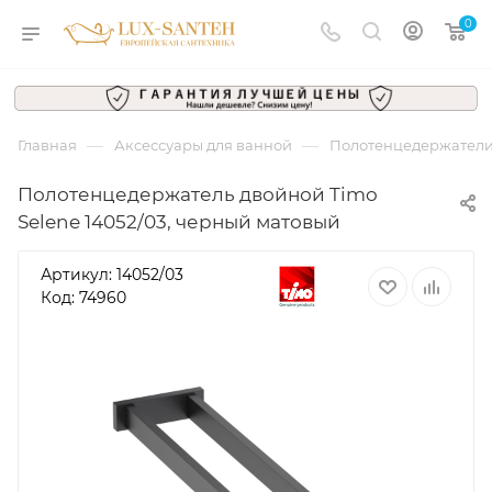
0
—
—
Главная
Аксессуары для ванной
Полотенцедержател
Полотенцедержатель двойной Timo
Selene 14052/03, черный матовый
Артикул:
14052/03
Код: 74960