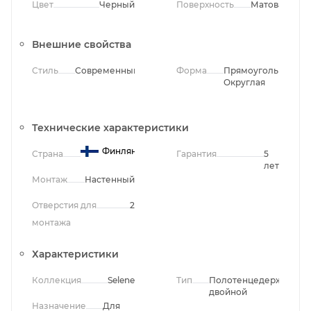
Цвет
Черный
Поверхность
Матовая
Внешние свойства
Стиль
Современный
Форма
Прямоугольная,
Округлая
Технические характеристики
Финляндия
Страна
Гарантия
5
лет
Монтаж
Настенный
Отверстия для
2
монтажа
Характеристики
Коллекция
Selene
Тип
Полотенцедержатель
двойной
Назначение
Для