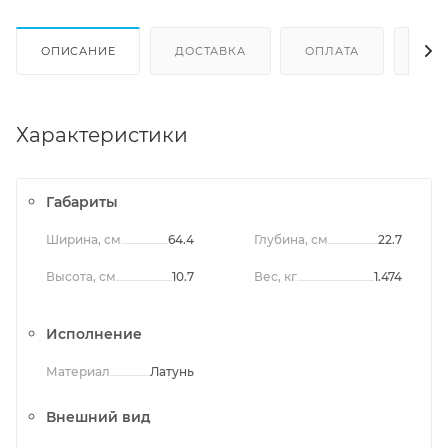
ОПИСАНИЕ
ДОСТАВКА
ОПЛАТА
ОТЗ
Характеристики
Габариты
Ширина, см
64.4
Глубина, см
22.7
Высота, см
10.7
Вес, кг
1.474
Исполнение
Материал
Латунь
Внешний вид