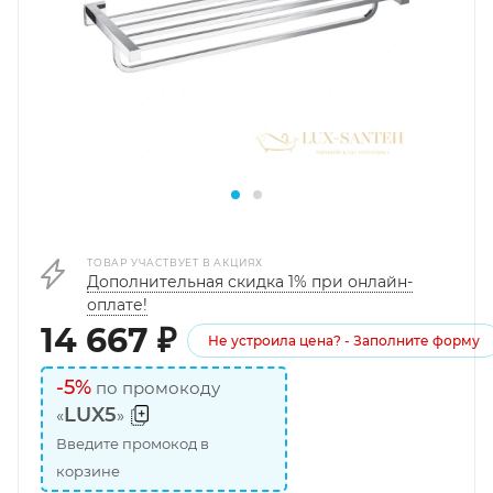
ТОВАР УЧАСТВУЕТ В АКЦИЯХ
Дополнительная скидка 1% при онлайн-
оплате!
14 667
₽
Не устроила цена? - Заполните форму
-5%
по промокоду
LUX5
«
»
Введите промокод в
корзине