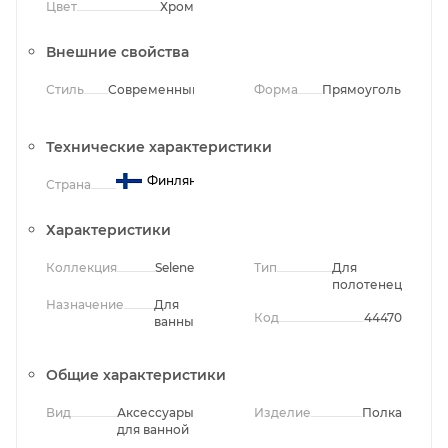
Цвет
Хром
Внешние свойства
Стиль
Современный
Форма
Прямоугольная
Технические характеристики
Финляндия
Страна
Характеристики
Коллекция
Selene
Тип
Для
полотенец
Назначение
Для
Код
44470
ванны
Общие характеристики
Вид
Аксессуары
Изделие
Полка
для ванной