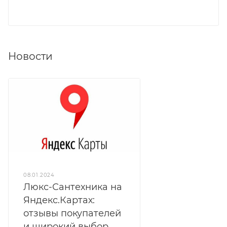
Новости
08.01.2024
Люкс-Сантехника на
Яндекс.Картах:
отзывы покупателей
и широкий выбор