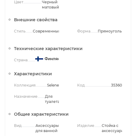
Цвет
Черный
матовый
Внешние свойства
Стиль
Современный
Форма
Прямоугольная
Технические характеристики
Финляндия
Страна
Характеристики
Коллекция
Selene
Код
35360
Назначение
Для
туалета
Общие характеристики
Вид
Аксессуары
Изделие
Стойка с
для ванной
аксессуарами