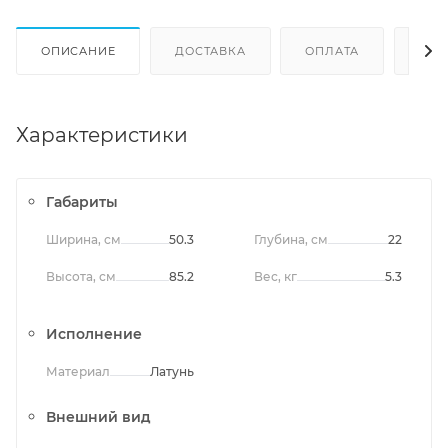
ОПИСАНИЕ
ДОСТАВКА
ОПЛАТА
ОТЗ
Характеристики
Габариты
Ширина, см
50.3
Глубина, см
22
Высота, см
85.2
Вес, кг
5.3
Исполнение
Материал
Латунь
Внешний вид