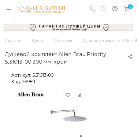
0
—
—
—
Главная
Души
Системы
Душевой комплект Allen Bra
Душевой комплект Allen Brau Priority
5.31013-00 300 мм, хром
Артикул:
5.31013-00
Код: 26959