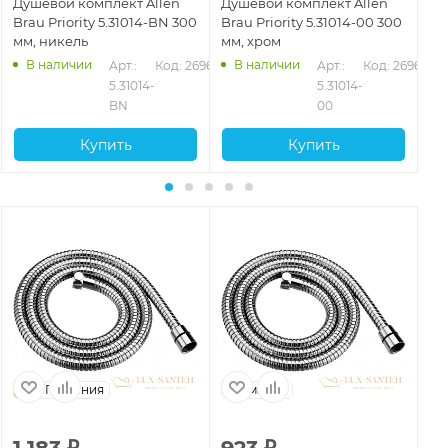
Душевой комплект Allen
Душевой комплект Allen
Ду
Brau Priority 5.31014-BN 300
Brau Priority 5.31014-00 300
Br
мм, никель
мм, хром
мм
В наличии
В наличии
635
Арт.: 
Код: 26964
Арт.: 
Код: 26962
5.31014-
5.31014-
BN
00
Купить
Купить
Германия
Германия