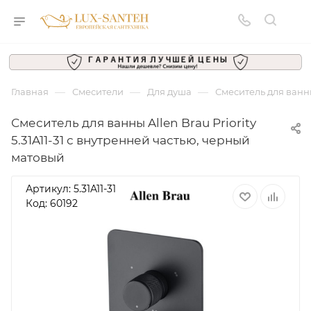
—
—
—
Главная
Смесители
Для душа
Смеситель для ванны
Смеситель для ванны Allen Brau Priority
5.31A11-31 с внутренней частью, черный
матовый
Артикул:
5.31A11-31
Код: 60192