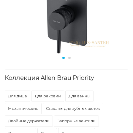
Коллекция Allen Brau Priority
Для душа
Для раковин
Для ванны
Механические
Стаканы для зубных щеток
Двойные держатели
Запорные вентили