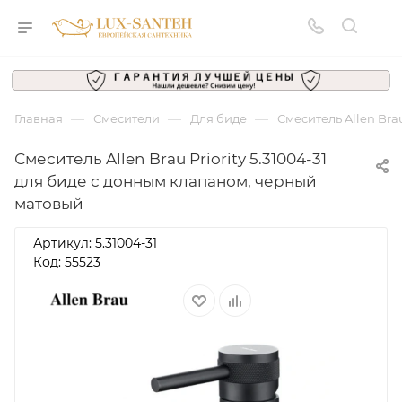
—
—
—
Главная
Смесители
Для биде
Смеситель Allen Bra
Смеситель Allen Brau Priority 5.31004-31
для биде с донным клапаном, черный
матовый
Артикул:
5.31004-31
Код: 55523