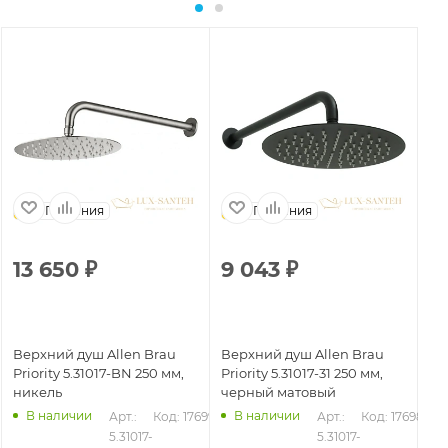
Германия
Германия
13 650
₽
9 043
₽
Верхний душ Allen Brau
Верхний душ Allen Brau
Priority 5.31017-BN 250 мм,
Priority 5.31017-31 250 мм,
никель
черный матовый
В наличии
В наличии
Арт.: 
Код: 17699
Арт.: 
Код: 17698
5.31017-
5.31017-