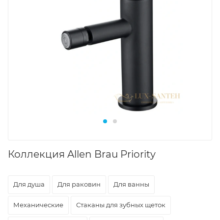
Коллекция Allen Brau Priority
Для душа
Для раковин
Для ванны
Механические
Стаканы для зубных щеток