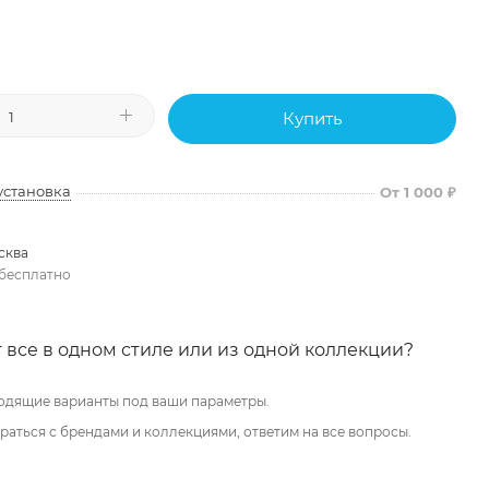
Купить
установка
От 1 000 ₽
сква
бесплатно
 все в одном стиле или из одной коллекции?
одящие варианты под ваши параметры.
аться с брендами и коллекциями, ответим на все вопросы.