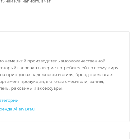
ть нам или написать в чат
 это немецкий производитель высококачественной
который завоевал доверие потребителей по всему миру.
на принципах надежности и стиля, бренд предлагает
ортимент продукции, включая смесители, ванны,
емы, раковины и аксессуары.
атегории
ренда Allen Brau