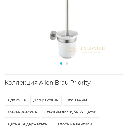
Коллекция Allen Brau Priority
Для душа
Для раковин
Для ванны
Механические
Стаканы для зубных щеток
Двойные держатели
Запорные вентили