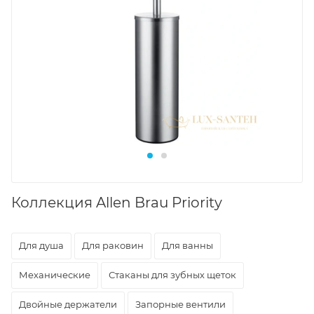
Коллекция Allen Brau Priority
Для душа
Для раковин
Для ванны
Механические
Стаканы для зубных щеток
Двойные держатели
Запорные вентили