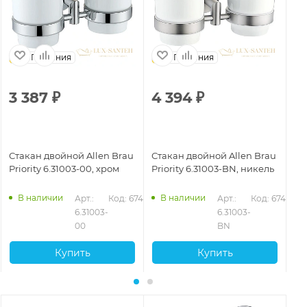
Германия
Германия
3 387
₽
4 394
₽
2
Стакан двойной Allen Brau
Стакан двойной Allen Brau
Ст
Priority 6.31003-00, хром
Priority 6.31003-BN, никель
Pr
ма
В наличии
В наличии
Арт.: 
Код: 67407
Арт.: 
Код: 67409
6.31003-
6.31003-
00
BN
Купить
Купить