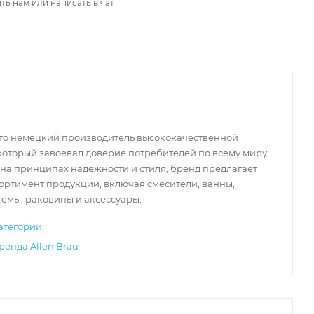
ть нам или написать в чат
 это немецкий производитель высококачественной
который завоевал доверие потребителей по всему миру.
на принципах надежности и стиля, бренд предлагает
ортимент продукции, включая смесители, ванны,
емы, раковины и аксессуары.
атегории
ренда Allen Brau