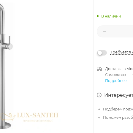
В наличии
Требуется 
Доставка в
Мо
Самовывоз
—
Подробнее
Интересует
Подберем подх
Поможем разобр