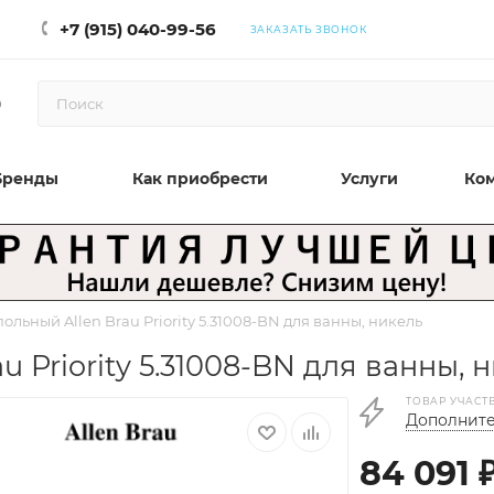
+7 (915) 040-99-56
ЗАКАЗАТЬ ЗВОНОК
0
Бренды
Как приобрести
Услуги
Ко
ольный Allen Brau Priority 5.31008-BN для ванны, никель
 Priority 5.31008-BN для ванны, 
ТОВАР УЧАСТ
Дополните
84 091