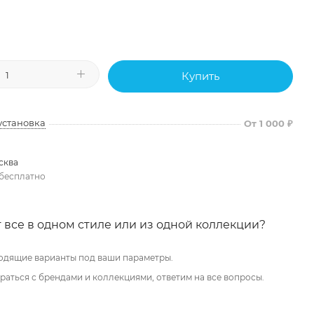
Купить
установка
От 1 000 ₽
сква
бесплатно
 все в одном стиле или из одной коллекции?
одящие варианты под ваши параметры.
аться с брендами и коллекциями, ответим на все вопросы.