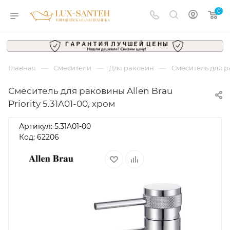
0
—
—
—
Главная
Смесители
Для раковин
Смеситель для ра
Смеситель для раковины Allen Brau
Priority 5.31A01-00, хром
Артикул:
5.31A01-00
Код: 62206