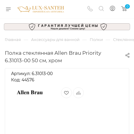
0
—
—
—
Главная
Аксессуары для ванной
Полки
Стеклянн
Полка стеклянная Allen Brau Priority
6.31013-00 50 см, хром
Артикул:
6.31013-00
Код: 44576